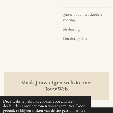
glitter body met dubbele
voering
bh sluiting
kim draagt de s
Maak jouw eigen website met
JouwWeb
Deze website gebruikt cookies voor analyse-
doeleinden en/of het tonen van advertenties. Door
gebruik te blijven maken van de site gaat u hiermee