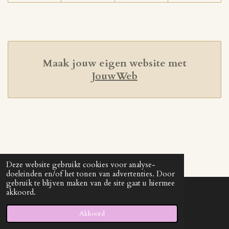
Maak jouw eigen website met
JouwWeb
Deze website gebruikt cookies voor analyse-
doeleinden en/of het tonen van advertenties. Door
gebruik te blijven maken van de site gaat u hiermee
akkoord.
© 2021 - 2026 kimenjindy
Powered by
JouwWeb
Akkoord