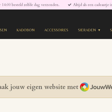
 14:00 besteld zelfde dag verzonden.
Altijd als een cadeautje 
SSEN
KADOBON
ACCESSOIRES
SIERADEN
JouwWeb
ak jouw eigen website met