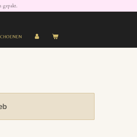
in gepakt.
SCHOENEN