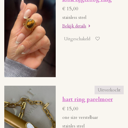
€ 15,00
stainless steel
Bekijk details
Uitgeschakeld
Uitverkocht
hart ring parelmoer
€ 15,00
one size verstelbaar
stainles steel