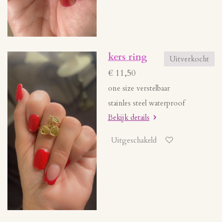
kers ring
Uitverkocht
€ 11,50
one size verstelbaar
stainles steel waterproof
Bekijk details
Uitgeschakeld