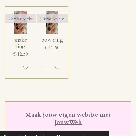
Uitverkocht
Uitverkocht
snake
bow ring
ring
€ 12,50
€ 12,50
Uitgeschakeld
Uitgeschakeld
Maak jouw eigen website met
JouwWeb