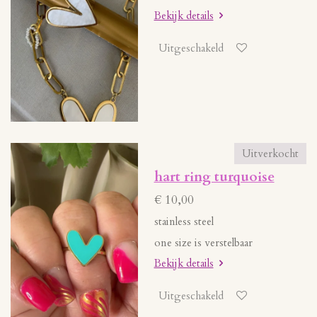
Bekijk details
Uitgeschakeld
Uitverkocht
hart ring turquoise
€ 10,00
stainless steel
one size is verstelbaar
Bekijk details
Uitgeschakeld