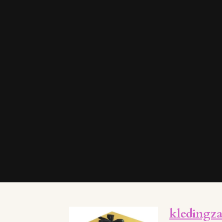
kledingz