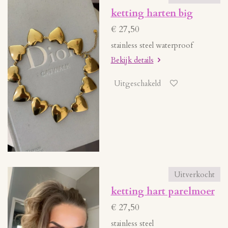
ketting harten big
€ 27,50
stainless steel waterproof
Bekijk details
Uitgeschakeld
Uitverkocht
ketting hart parelmoer
€ 27,50
stainless steel