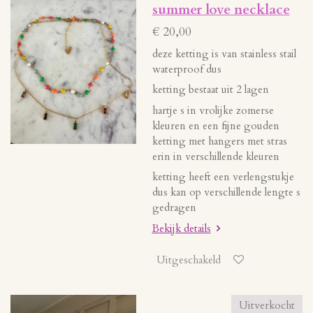
summer love necklace
€ 20,00
deze ketting is van stainless stail
waterproof dus
ketting bestaat uit 2 lagen
hartje s in vrolijke zomerse
kleuren en een fijne gouden
ketting met hangers met stras
erin in verschillende kleuren
ketting heeft een verlengstukje
dus kan op verschillende lengte s
gedragen
Bekijk details
Uitgeschakeld
Uitverkocht