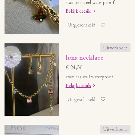
stainless steel waterproof
Bekijk details
Uitgeschakeld
Uitverkocht
luna necklace
€ 24,50
stainless stail waterproof
Bekijk details
Uitgeschakeld
Uitverkocht