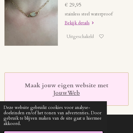
€ 29,95
stainless steel waterproof
Bekijk details
Uitgeschakeld
Maak jouw eigen website met
JouwWeb
Deze website gebruikt cookies voor analyse-
doeleinden en/of het tonen van advertenties. Door
gebruik te blijven maken van de site gaat u hiermee
akkoord.
© 2021 - 2026 kimenjindy