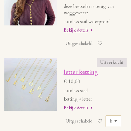
deze bestseller is terug van
weggeweest
stainless stail waterproof
Bekijk details
Uitgeschakeld
Uitverkocht
letter ketting
€ 10,00
stainless steel
ketting + letter
Bekijk details
Uitgeschakeld