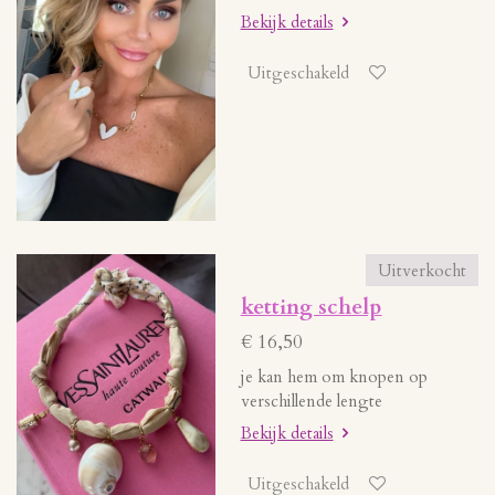
Bekijk details
Uitgeschakeld
Uitverkocht
ketting schelp
€ 16,50
je kan hem om knopen op
verschillende lengte
Bekijk details
Uitgeschakeld