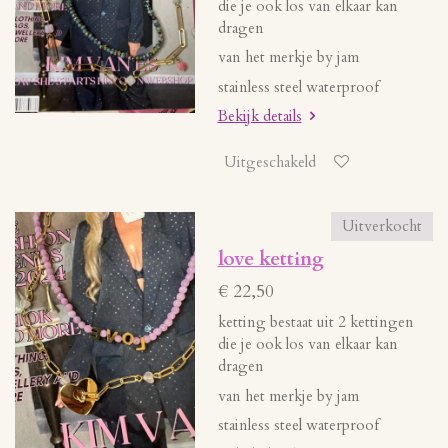
die je ook los van elkaar kan
dragen
van het merkje by jam
stainless steel waterproof
Bekijk details
Uitgeschakeld
Uitverkocht
love ketting
€ 22,50
ketting bestaat uit 2 kettingen
die je ook los van elkaar kan
dragen
van het merkje by jam
stainless steel waterproof