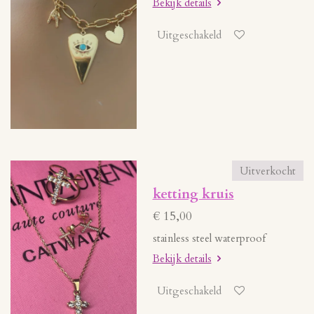
Bekijk details
Uitgeschakeld
Uitverkocht
ketting kruis
€ 15,00
stainless steel waterproof
Bekijk details
Uitgeschakeld