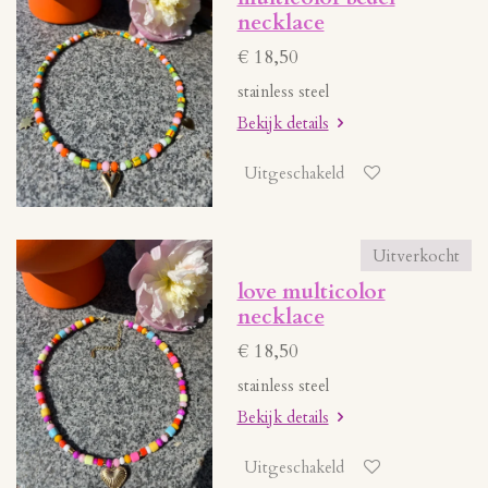
necklace
€ 18,50
stainless steel
Bekijk details
Uitgeschakeld
Uitverkocht
love multicolor
necklace
€ 18,50
stainless steel
Bekijk details
Uitgeschakeld