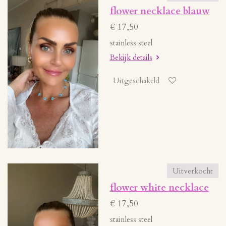
flower necklace blauw
€ 17,50
stainless steel
Bekijk details
Uitgeschakeld
Uitverkocht
flower white necklace
€ 17,50
stainless steel