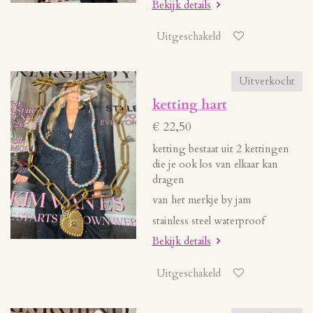
Bekijk details
Uitgeschakeld
Uitverkocht
ketting hart
€ 22,50
ketting bestaat uit 2 kettingen
die je ook los van elkaar kan
dragen
van het merkje by jam
stainless steel waterproof
Bekijk details
Uitgeschakeld