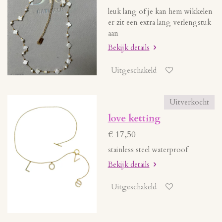
leuk lang of je kan hem wikkelen
er zit een extra lang verlengstuk
aan
Bekijk details
Uitgeschakeld
Uitverkocht
love ketting
€ 17,50
stainless steel waterproof
Bekijk details
Uitgeschakeld