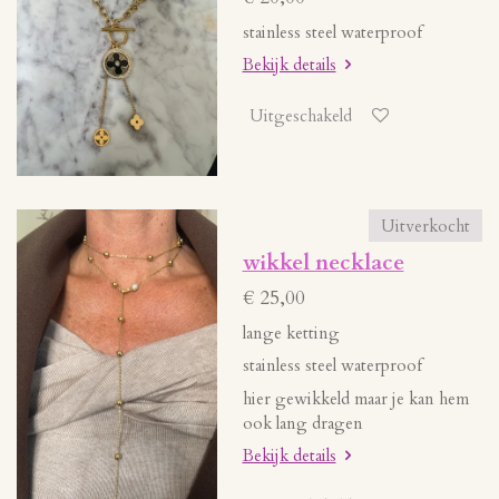
stainless steel waterproof
Bekijk details
Uitgeschakeld
Uitverkocht
wikkel necklace
€ 25,00
lange ketting
stainless steel waterproof
hier gewikkeld maar je kan hem
ook lang dragen
Bekijk details