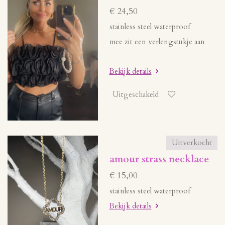
€ 24,50
stainless steel waterproof
mee zit een verlengstukje aan
Bekijk details
Uitgeschakeld
Uitverkocht
amour strass necklace
€ 15,00
stainless steel waterproof
Bekijk details