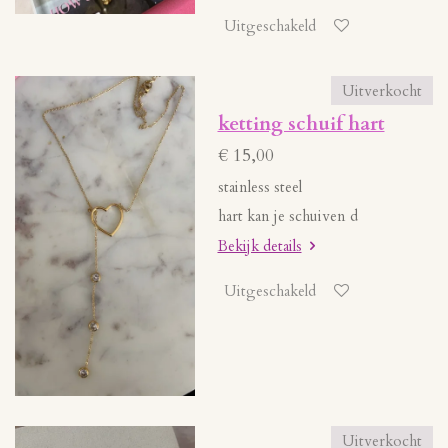
Uitgeschakeld
Uitverkocht
ketting schuif hart
€ 15,00
stainless steel
hart kan je schuiven d
Bekijk details
Uitgeschakeld
Uitverkocht