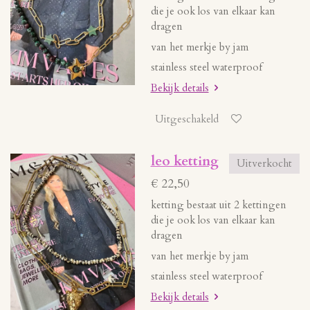
die je ook los van elkaar kan
dragen
van het merkje by jam
stainless steel waterproof
Bekijk details
Uitgeschakeld
leo ketting
Uitverkocht
€ 22,50
ketting bestaat uit 2 kettingen
die je ook los van elkaar kan
dragen
van het merkje by jam
stainless steel waterproof
Bekijk details