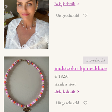
Bekijk details
Uitgeschakeld
Uitverkocht
multicolor lip necklace
€ 18,50
stainless steel
Bekijk details
Uitgeschakeld