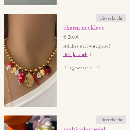
Uitverkocht
charm necklace
€ 20,00
stainless steel waterproof
Bekijk details
Uitgeschakeld
Uitverkocht
multicolor bedel