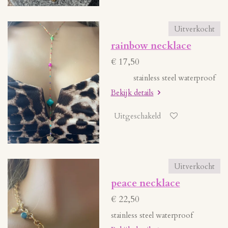
Uitverkocht
rainbow necklace
€ 17,50
stainless steel waterproof
Bekijk details
Uitgeschakeld
Uitverkocht
peace necklace
€ 22,50
stainless steel waterproof