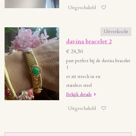
Uitgeschakeld
Uitverkocht
davina bracelet 2
€ 24,50
past perfect bij de davina bracelet
1
er zit strech in en
stainless steel
Bekijk details
Uitgeschakeld