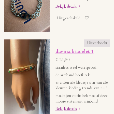
Bekijk details
Uitgeschakeld
Uitverkocht
davina bracelet 1
€ 24,50
stainless steel waterproof
de armband heeft rek
er zitten alle kleurtje s in van alle
kleuren kleding trends van nu !
maakt jou outfit helemaal af deze
mooie statement armband
Bekijk details