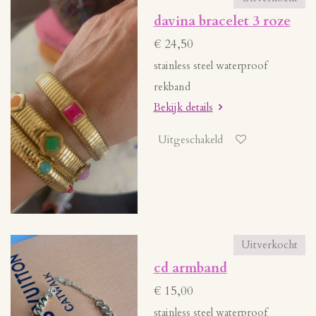
davina bracelet 3 roze
€ 24,50
stainless steel waterproof
rekband
Bekijk details
Uitgeschakeld
Uitverkocht
cd armband
€ 15,00
stainless steel waterproof