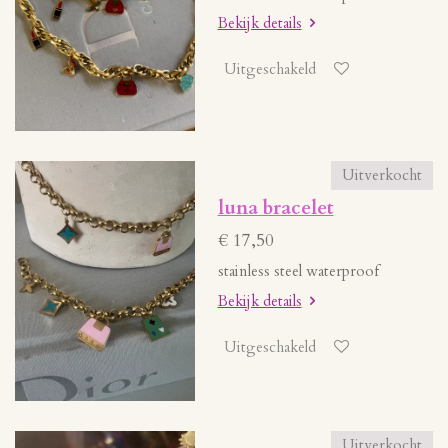
Bekijk details
Uitgeschakeld
Uitverkocht
luna bracelet
€ 17,50
stainless steel waterproof
Bekijk details
Uitgeschakeld
Uitverkocht