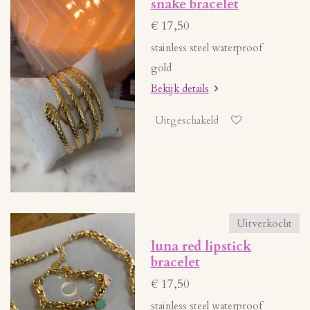
snake bracelet
€ 17,50
stainless steel waterproof
gold
Bekijk details
Uitgeschakeld
Uitverkocht
luna red lipstick
bracelet
€ 17,50
stainless steel waterproof